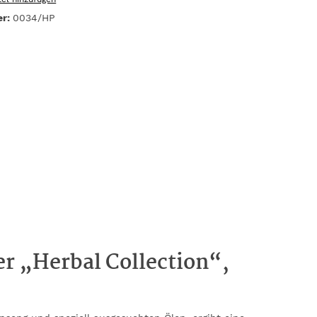
er:
0034/HP
r „Herbal Collection“,