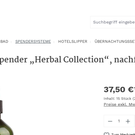
BAD
SPENDERSYSTEME
HOTELSLIPPER
ÜBERNACHTUNGSSE
pender „Herbal Collection“, nach
37,50 €
Inhalt:
15 Stück
(
Preise exkl. M
Produkt 
Zum Merkzett