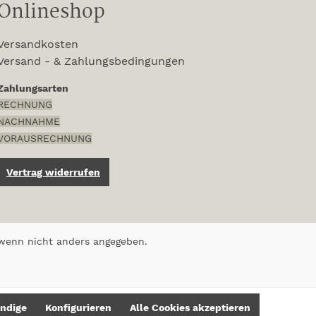
Onlineshop
Versandkosten
Versand - & Zahlungsbedingungen
Zahlungsarten
RECHNUNG
NACHNAHME
VORAUSRECHNUNG
Vertrag widerrufen
enn nicht anders angegeben.
ndige
Konfigurieren
Alle Cookies akzeptieren