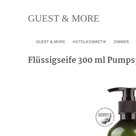
springen
Zur Hauptnavigation springen
GUEST & MORE
GUEST & MORE
HOTELKOSMETIK
ZIMMER
Flüssigseife 300 ml Pumps
Bildergalerie überspringen