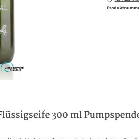
Produktnumm
lüssigseife 300 ml Pumpspende