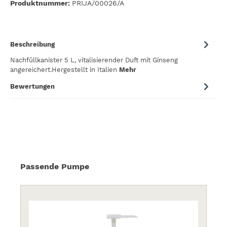
Produktnummer:
PRIJA/00026/A
Beschreibung
Nachfüllkanister 5 L, vitalisierender Duft mit Ginseng
angereichert.Hergestellt in Italien
Mehr
Bewertungen
Produktgalerie überspringen
Passende Pumpe