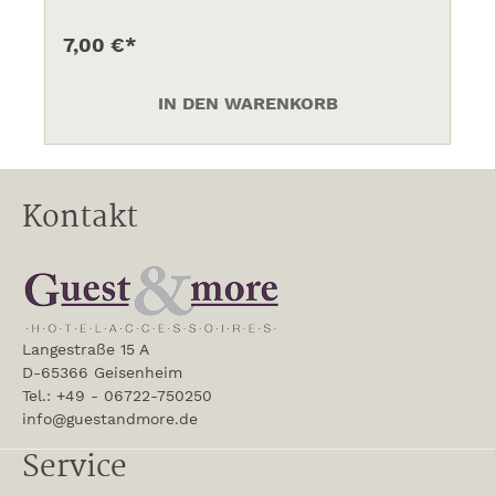
7,00 €*
IN DEN WARENKORB
Kontakt
Langestraße 15 A
D-65366 Geisenheim
Tel.: +49 - 06722-750250
info@guestandmore.de
Service