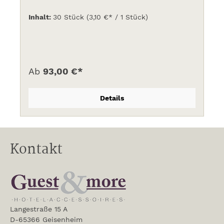
Inhalt:
30 Stück
(3,10 €* / 1 Stück)
Ab
93,00 €*
Details
Kontakt
Langestraße 15 A
D-65366 Geisenheim