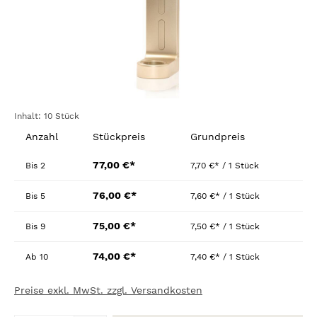
Inhalt:
10 Stück
Anzahl
Stückpreis
Grundpreis
77,00 €*
Bis
2
7,70 €* / 1 Stück
76,00 €*
Bis
5
7,60 €* / 1 Stück
75,00 €*
Bis
9
7,50 €* / 1 Stück
74,00 €*
Ab
10
7,40 €* / 1 Stück
Preise exkl. MwSt. zzgl. Versandkosten