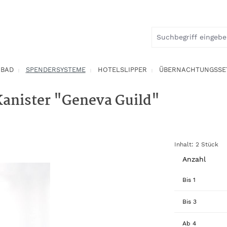
BAD
SPENDERSYSTEME
HOTELSLIPPER
ÜBERNACHTUNGSSE
Kanister "Geneva Guild"
Inhalt:
2 Stück
Anzahl
Bis
1
Bis
3
Ab
4