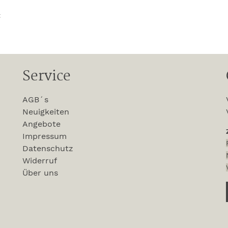
t
Service
AGB´s
Neuigkeiten
Angebote
Impressum
Datenschutz
Widerruf
Über uns