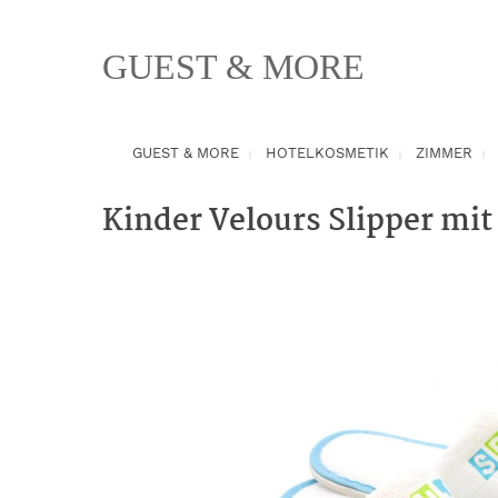
springen
Zur Hauptnavigation springen
GUEST & MORE
GUEST & MORE
HOTELKOSMETIK
ZIMMER
Kinder Velours Slipper mit
Bildergalerie überspringen