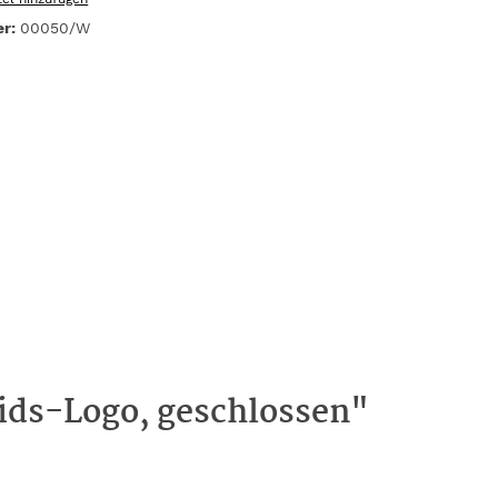
er:
00050/W
Kids-Logo, geschlossen"