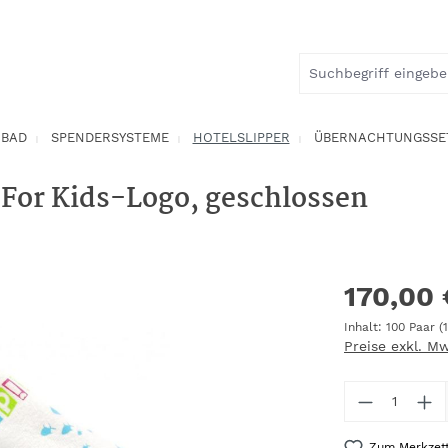
BAD
SPENDERSYSTEME
HOTELSLIPPER
ÜBERNACHTUNGSSE
 For Kids-Logo, geschlossen
170,00
Inhalt:
100 Paar
(
Preise exkl. M
Produkt 
Zum Merkzett