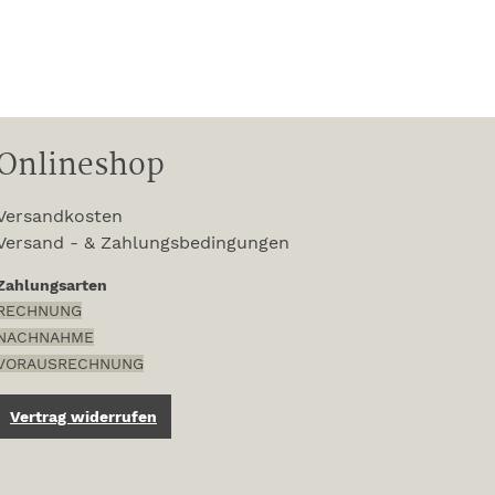
Onlineshop
Versandkosten
Versand - & Zahlungsbedingungen
Zahlungsarten
RECHNUNG
NACHNAHME
VORAUSRECHNUNG
Vertrag widerrufen