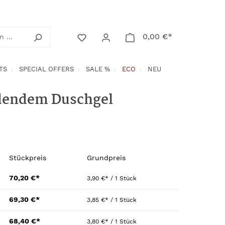
0,00 €*
Warenkorb enth
TS
SPECIAL OFFERS
SALE %
ECO
NEU
ndendem Duschgel
Stückpreis
Grundpreis
70,20 €*
3,90 €* / 1 Stück
69,30 €*
3,85 €* / 1 Stück
68,40 €*
3,80 €* / 1 Stück