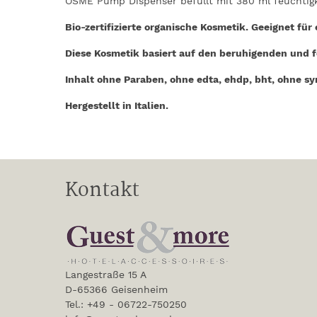
OSME Pump Dispenser befüllt mit 380 ml feuchtigk
Bio-zertifizierte organische Kosmetik. Geeignet für
Diese Kosmetik basiert auf den beruhigenden und 
Inhalt ohne Paraben, ohne edta, ehdp, bht, ohne syn
Hergestellt in Italien.
Kontakt
Langestraße 15 A
D-65366 Geisenheim
Tel.: +49 - 06722-750250