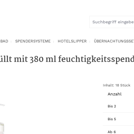
BAD
SPENDERSYSTEME
HOTELSLIPPER
ÜBERNACHTUNGSSE
llt mit 380 ml feuchtigkeitsspe
Inhalt:
18 Stück
Anzahl
Bis
2
Bis
5
Ab
6