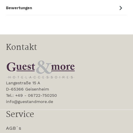
Bewertungen
Kontakt
Langestraße 15 A
D-65366 Geisenheim
Tel.: +49 - 06722-750250
info@guestandmore.de
Service
AGB´s