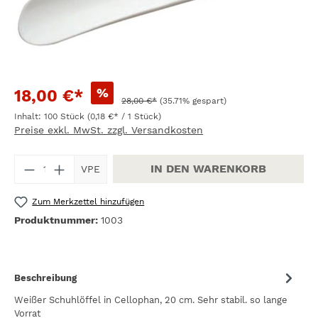
%
18,00 €*
28,00 €*
(35.71% gespart)
Inhalt:
100 Stück
(0,18 €* / 1 Stück)
Preise exkl. MwSt. zzgl. Versandkosten
Produkt Anzahl: Gib den gewünschten W
IN DEN WARENKORB
VPE
Zum Merkzettel hinzufügen
Produktnummer:
1003
Beschreibung
Weißer Schuhlöffel in Cellophan, 20 cm. Sehr stabil. so lange
Vorrat